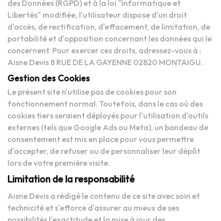
des Données (RGPD) et à la loi "Informatique et
Libertés" modifiée, l'utilisateur dispose d'un droit
d'accès, de rectification, d'effacement, de limitation, de
portabilité et d'opposition concernant les données qui le
concernent. Pour exercer ces droits, adressez-vous à :
Aisne Devis 8 RUE DE LA GAYENNE 02820 MONTAIGU.
Gestion des Cookies
Le présent site n'utilise pas de cookies pour son
fonctionnement normal. Toutefois, dans le cas où des
cookies tiers seraient déployés pour l'utilisation d'outils
externes (tels que Google Ads ou Meta), un bandeau de
consentement est mis en place pour vous permettre
d'accepter, de refuser ou de personnaliser leur dépôt
lors de votre première visite.
Limitation de la responsabilité
Aisne Devis a rédigé le contenu de ce site avec soin et
technicité et s'efforce d'assurer au mieux de ses
possibilités l'exactitude et la mise à jour des