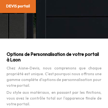
DEVIS portail
Options de Personnalisation de votre portail
à Laon
Chez Aisne-Devis, nous comprenons que chaque
propriété est unique. C'est pourquoi nous offrons une
gamme complète d'options de personnalisation pour
votre portail.
Du style aux matériaux, en passant par les finitions,
vous avez le contrôle total sur l'apparence finale de
votre portail.