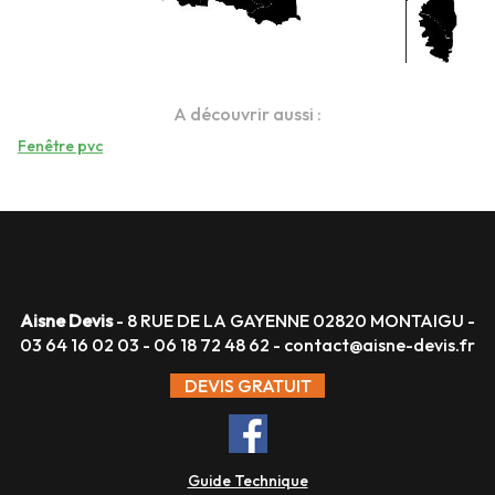
A découvrir aussi :
Fenêtre pvc
Aisne Devis
- 8 RUE DE LA GAYENNE 02820 MONTAIGU -
03 64 16 02 03
-
06 18 72 48 62
-
contact@aisne-devis.fr
DEVIS GRATUIT
Guide Technique