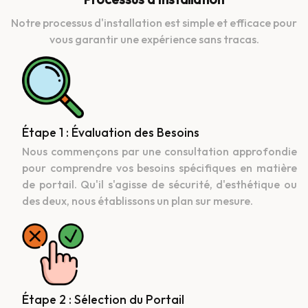
Notre processus d'installation est simple et efficace pour
vous garantir une expérience sans tracas.
Étape 1 : Évaluation des Besoins
Nous commençons par une consultation approfondie
pour comprendre vos besoins spécifiques en matière
de portail. Qu'il s'agisse de sécurité, d'esthétique ou
des deux, nous établissons un plan sur mesure.
Étape 2 : Sélection du Portail