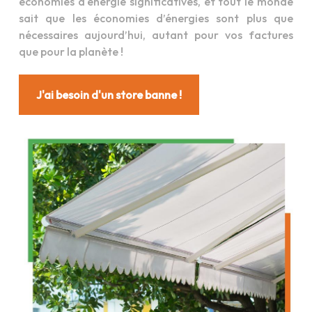
économies d'énergie significatives, et tout le monde
sait que les économies d’énergies sont plus que
nécessaires aujourd’hui, autant pour vos factures
que pour la planète !
J'ai besoin d'un store banne !