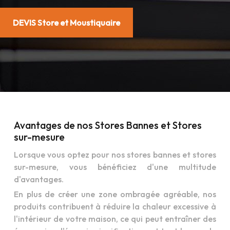
DEVIS Store et Moustiquaire
Avantages de nos Stores Bannes et Stores
sur-mesure
Lorsque vous optez pour nos stores bannes et stores
sur-mesure, vous bénéficiez d'une multitude
d'avantages.
En plus de créer une zone ombragée agréable, nos
produits contribuent à réduire la chaleur excessive à
l'intérieur de votre maison, ce qui peut entraîner des