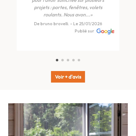
pour l'avoir sollicitée sur plusieurs
projets : portes, fenêtres, volets
roulants. Nous avon...»
De bruno brovelli. - Le 25/01/2026
Publié sur
Voir + d'avis